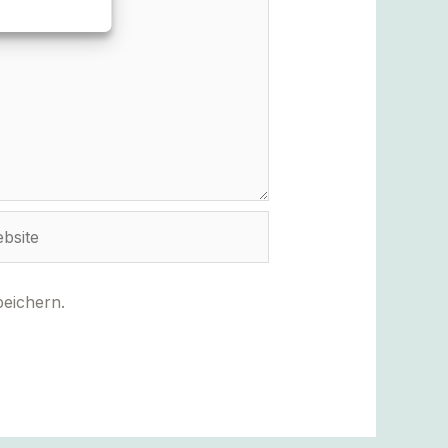
ite
eichern.