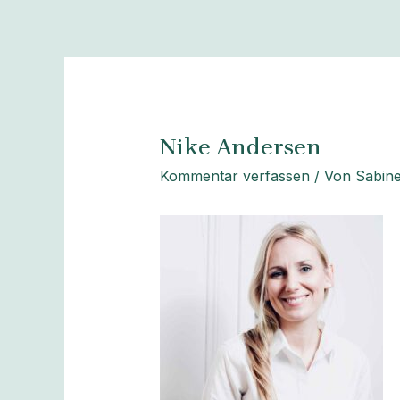
Zum
Beitragsnavigation
Inhalt
springen
Nike Andersen
Kommentar verfassen
/ Von
Sabine