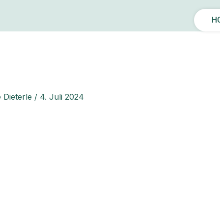
H
 Dieterle
/
4. Juli 2024